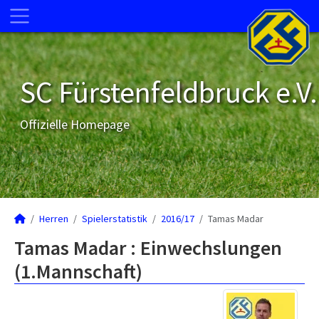
SC Fürstenfeldbruck e.V.
Offizielle Homepage
Herren
Spielerstatistik
2016/17
Tamas Madar
Tamas Madar : Einwechslungen
(1.Mannschaft)