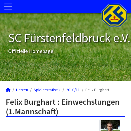
SC Fürstenfeldbruck e.V.
Offizielle Homepage
Herren
Spielerstatistik
2010/11
Felix Burghart
Felix Burghart : Einwechslungen
(1.Mannschaft)