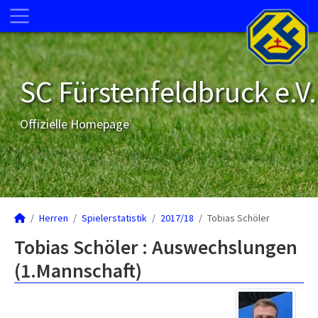
SC Fürstenfeldbruck e.V.
Offizielle Homepage
Herren
Spielerstatistik
2017/18
Tobias Schöler
Tobias Schöler : Auswechslungen
(1.Mannschaft)