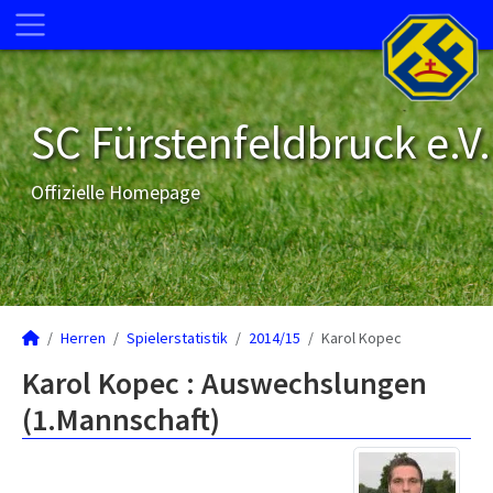
SC Fürstenfeldbruck e.V.
Offizielle Homepage
Herren
Spielerstatistik
2014/15
Karol Kopec
Karol Kopec : Auswechslungen
(1.Mannschaft)