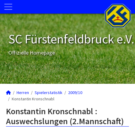
SC Fürstenfeldbruck e.V.
Offizielle Homepage
Herren
Spielerstatistik
2009/10
Konstantin Kronschnabl
Konstantin Kronschnabl :
Auswechslungen (2.Mannschaft)