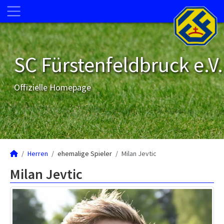
SC Fürstenfeldbruck e.V.
Offizielle Homepage
Herren
ehemalige Spieler
Milan Jevtic
Milan Jevtic