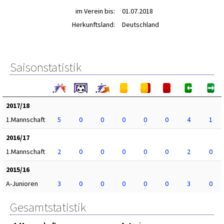
im Verein bis:
01.07.2018
Herkunftsland:
Deutschland
Saisonstatistik
2017/18
1.Mannschaft
5
0
0
0
0
0
4
1
2016/17
1.Mannschaft
2
0
0
0
0
0
2
0
2015/16
A-Junioren
3
0
0
0
0
0
3
0
Gesamtstatistik