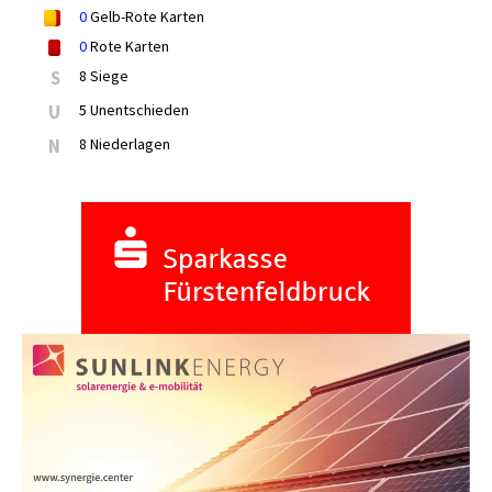
0
Gelb-Rote Karten
0
Rote Karten
S
8 Siege
U
5 Unentschieden
N
8 Niederlagen