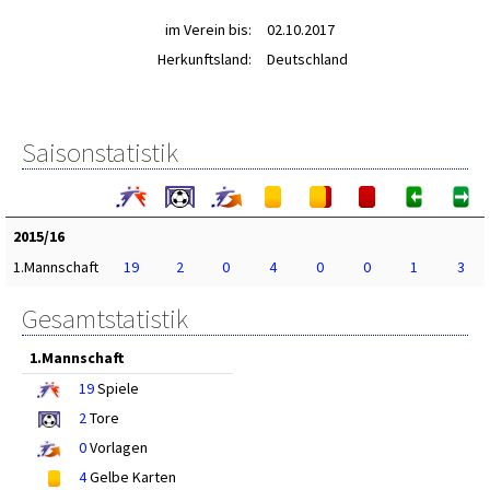
im Verein bis:
02.10.2017
Herkunftsland:
Deutschland
Saisonstatistik
2015/16
1.Mannschaft
19
2
0
4
0
0
1
3
Gesamtstatistik
1.Mannschaft
19
Spiele
2
Tore
0
Vorlagen
4
Gelbe Karten