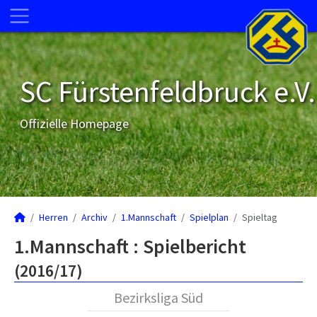
SC Fürstenfeldbruck e.V.
Offizielle Homepage
Herren
Archiv
1.Mannschaft
Spielplan
Spieltag
1.Mannschaft :
Spielbericht
(2016/17)
Bezirksliga Süd