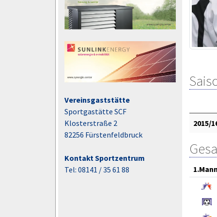
Saiso
Vereinsgaststätte
Sportgastätte SCF
Klosterstraße 2
2015/1
82256 Fürstenfeldbruck
Gesa
Kontakt Sportzentrum
1.Mann
Tel: 08141 / 35 61 88