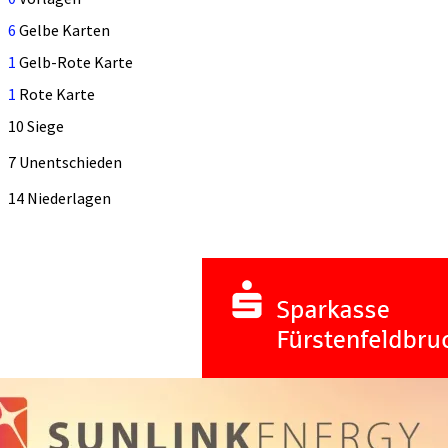
6
Gelbe Karten
1
Gelb-Rote Karte
1
Rote Karte
10 Siege
7 Unentschieden
14 Niederlagen