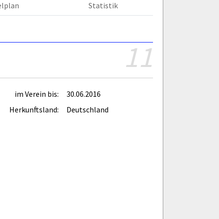
elplan
Statistik
11
im Verein bis:
30.06.2016
Herkunftsland:
Deutschland