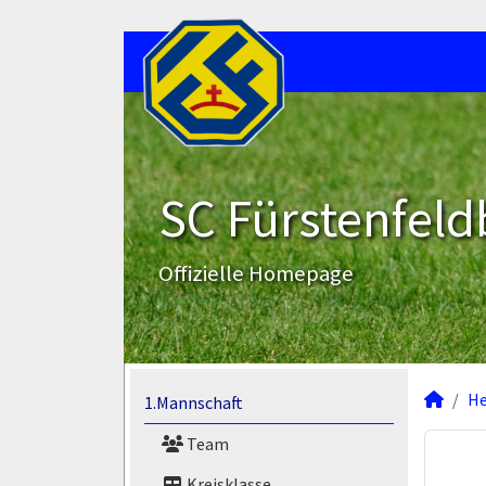
SC Fürstenfeld
Offizielle Homepage
He
1.Mannschaft
Team
Kreisklasse