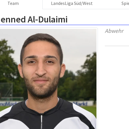
Team
LandesLiga Süd/West
Spi
enned Al-Dulaimi
Abwehr