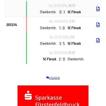
Sa, 25.10.2014
, 18.ST
0 : 1
O`weikertsh.
SC F'bruck
Mi, 24.07.2013
, 2.ST
2013/14
1 : 0
O`weikertsh.
SC F'bruck
Do, 03.10.2013
, 2.R
3 : 5
O`weikertsh.
SC F'bruck
Sa, 09.11.2013
, 19.ST
2 : 0
SC F'bruck
O`weikertsh.
Zurück