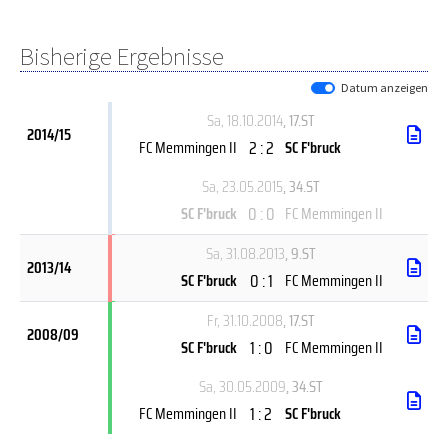
Bisherige Ergebnisse
Datum anzeigen
Sa, 18.10.2014
, 17.ST
2014/15
2 : 2
FC Memmingen II
SC F'bruck
Sa, 23.05.2015
, 34.ST
0 : 0
SC F'bruck
FC Memmingen II
Sa, 31.08.2013
, 9.ST
2013/14
0 : 1
SC F'bruck
FC Memmingen II
Fr, 31.10.2008
, 17.ST
2008/09
1 : 0
SC F'bruck
FC Memmingen II
Sa, 30.05.2009
, 34.ST
1 : 2
FC Memmingen II
SC F'bruck