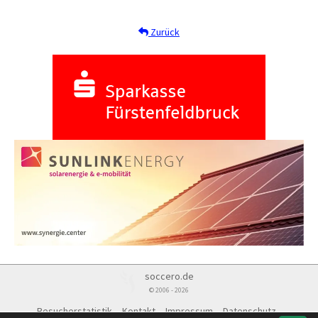
Zurück
soccero.de
© 2006 - 2026
Besucherstatistik
Kontakt
Impressum
Datenschutz