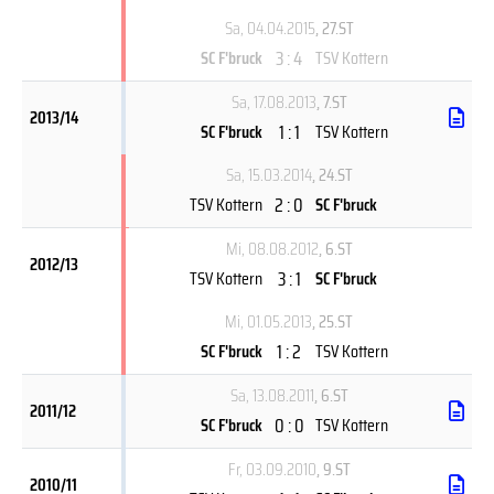
Sa, 04.04.2015
, 27.ST
3 : 4
SC F'bruck
TSV Kottern
Sa, 17.08.2013
, 7.ST
2013/14
1 : 1
SC F'bruck
TSV Kottern
Sa, 15.03.2014
, 24.ST
2 : 0
TSV Kottern
SC F'bruck
Mi, 08.08.2012
, 6.ST
2012/13
3 : 1
TSV Kottern
SC F'bruck
Mi, 01.05.2013
, 25.ST
1 : 2
SC F'bruck
TSV Kottern
Sa, 13.08.2011
, 6.ST
2011/12
0 : 0
SC F'bruck
TSV Kottern
Fr, 03.09.2010
, 9.ST
2010/11