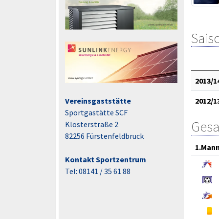
Saiso
2013/1
2012/1
Vereinsgaststätte
Sportgastätte SCF
Gesa
Klosterstraße 2
82256 Fürstenfeldbruck
1.Mann
Kontakt Sportzentrum
Tel: 08141 / 35 61 88