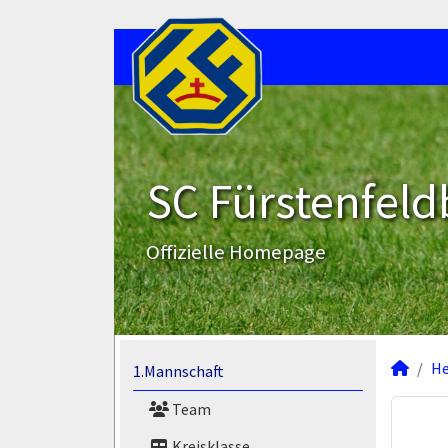
SC Fürstenfeld
Offizielle Homepage
He
1.Mannschaft
Team
Kreisklasse