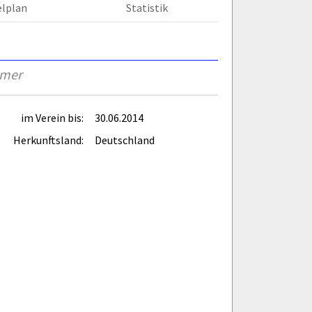
elplan
Statistik
rmer
im Verein bis:
30.06.2014
Herkunftsland:
Deutschland