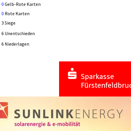
0
Gelb-Rote Karten
0
Rote Karten
3 Siege
6 Unentschieden
6 Niederlagen