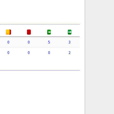
0
0
5
3
0
0
0
2