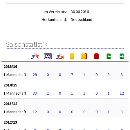
im Verein bis:
30.06.2016
Herkunftsland:
Deutschland
Saisonstatistik
2015/16
1.Mannschaft
29
0
0
7
1
0
3
3
2014/15
1.Mannschaft
33
2
0
1
1
0
1
12
2013/14
1.Mannschaft
12
0
0
0
0
0
1
3
2012/13