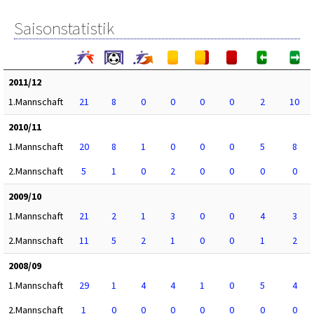
Saisonstatistik
2011/12
1.Mannschaft
21
8
0
0
0
0
2
10
2010/11
1.Mannschaft
20
8
1
0
0
0
5
8
2.Mannschaft
5
1
0
2
0
0
0
0
2009/10
1.Mannschaft
21
2
1
3
0
0
4
3
2.Mannschaft
11
5
2
1
0
0
1
2
2008/09
1.Mannschaft
29
1
4
4
1
0
5
4
2.Mannschaft
1
0
0
0
0
0
0
0