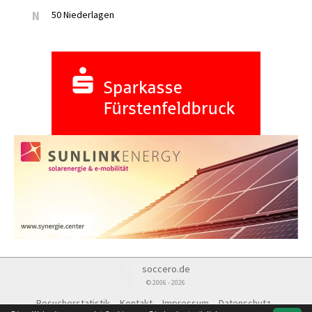
N
50 Niederlagen
soccero.de
© 2006 - 2026
Besucherstatistik
Kontakt
Impressum
Datenschutz