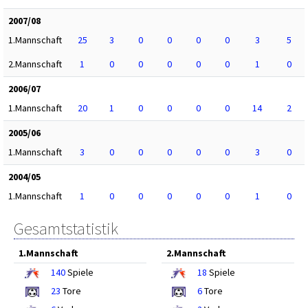
2007/08
1.Mannschaft
25
3
0
0
0
0
3
5
2.Mannschaft
1
0
0
0
0
0
1
0
2006/07
1.Mannschaft
20
1
0
0
0
0
14
2
2005/06
1.Mannschaft
3
0
0
0
0
0
3
0
2004/05
1.Mannschaft
1
0
0
0
0
0
1
0
Gesamtstatistik
1.Mannschaft
2.Mannschaft
140
Spiele
18
Spiele
23
Tore
6
Tore