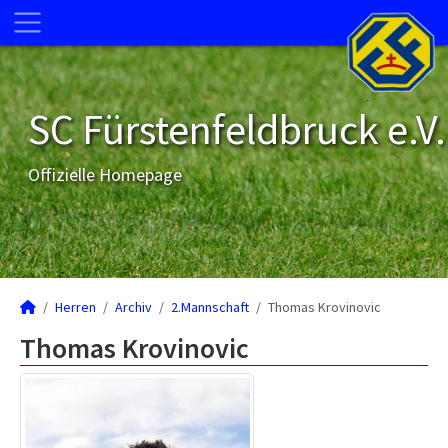
SC Fürstenfeldbruck e.V.
Offizielle Homepage
Herren
Archiv
2.Mannschaft
Thomas Krovinovic
Thomas Krovinovic