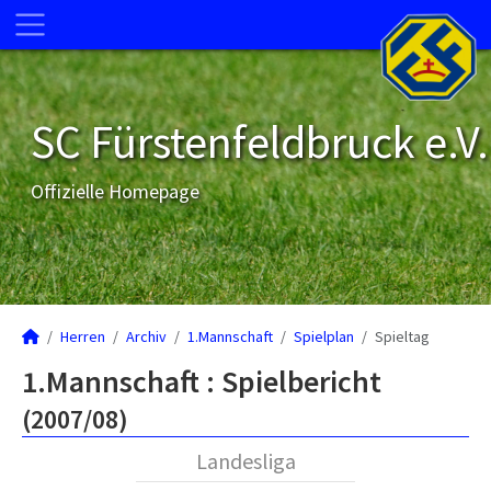
SC Fürstenfeldbruck e.V.
Offizielle Homepage
Herren
Archiv
1.Mannschaft
Spielplan
Spieltag
1.Mannschaft :
Spielbericht
(2007/08)
Landesliga