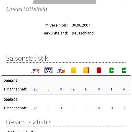
Linkes Mittelfeld
im Verein bis:
30.06.2007
Herkunftsland:
Deutschland
Saisonstatistik
2006/07
1.Mannschaft
26
5
0
2
0
0
1
4
2005/06
1.Mannschaft
25
3
3
3
1
0
0
2
Gesamtstatistik