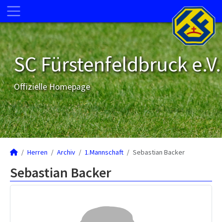
SC Fürstenfeldbruck e.V.
Offizielle Homepage
Herren
Archiv
1.Mannschaft
Sebastian Backer
Sebastian Backer