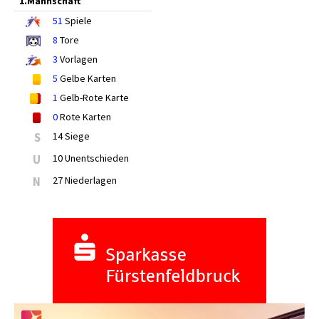
1.Mannschaft
51
Spiele
8
Tore
3
Vorlagen
5
Gelbe Karten
1
Gelb-Rote Karte
0
Rote Karten
S
14 Siege
U
10 Unentschieden
N
27 Niederlagen